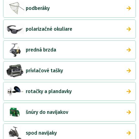
podberáky
polarizačné okuliare
predná brzda
prívlačové tašky
rotačky a plandavky
šnúry do navijakov
spod navijaky