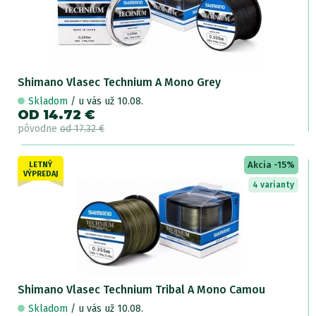
Shimano Vlasec Technium A Mono Grey
Skladom
/ u vás už 10.08.
OD 14.72 €
pôvodne
od 17.32 €
Akcia -15%
LETNÝ
VÝPREDAJ
4 varianty
Shimano Vlasec Technium Tribal A Mono Camou
Skladom
/ u vás už 10.08.