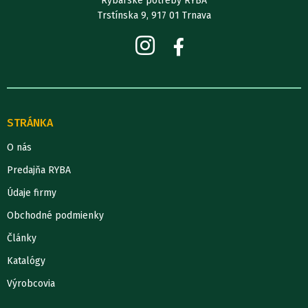
Rybárske potreby RYBA
Trstínska 9, 917 01 Trnava
STRÁNKA
O nás
Predajňa RYBA
Údaje firmy
Obchodné podmienky
Články
Katalógy
Výrobcovia