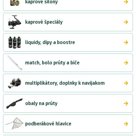
kaprové silóny
kaprové špeciály
liquidy, dipy a boostre
match, bolo prúty a biče
multiplikátory, doplnky k navijakom
obaly na prúty
podberákové hlavice