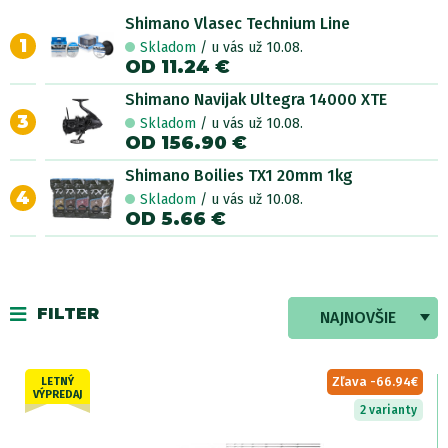
Shimano Vlasec Technium Line
1
Skladom
/ u vás už 10.08.
OD 11.24 €
Shimano Navijak Ultegra 14000 XTE
3
Skladom
/ u vás už 10.08.
OD 156.90 €
Shimano Boilies TX1 20mm 1kg
4
Skladom
/ u vás už 10.08.
OD 5.66 €
FILTER
NAJNOVŠIE
Zľava -66.94€
LETNÝ
VÝPREDAJ
2 varianty