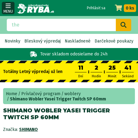
0 ks
Prihlásiť sa
MENU
Novinky
Bleskový výpredaj
Naskladnené
Darčekové poukazy
Tovar skladom
odosielame do 24h
11
2
25
41
:
:
:
Totálny Letný výpredaj už len
Dní
Hodín
Minút
Sekúnd
Home
Prívlačový program
woblery
Shimano Wobler Yasei Trigger Twitch SP 60mm
SHIMANO WOBLER YASEI TRIGGER
TWITCH SP 60MM
Značka:
SHIMANO