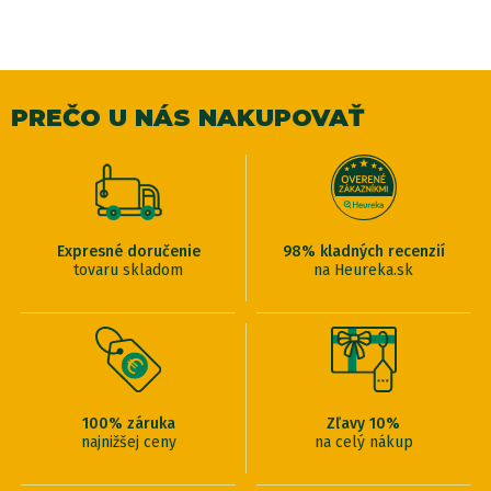
PREČO U NÁS NAKUPOVAŤ
Expresné doručenie
98% kladných recenzií
tovaru skladom
na Heureka.sk
100% záruka
Zľavy 10%
najnižšej ceny
na celý nákup