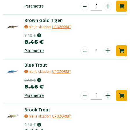
-
+
Parametre
Brown Gold Tiger
nie je skladom
UPOZORNIŤ
9.40 €
8.46 €
-
+
Parametre
Blue Trout
nie je skladom
UPOZORNIŤ
9.40 €
8.46 €
-
+
Parametre
Brook Trout
nie je skladom
UPOZORNIŤ
9.40 €