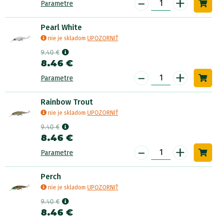
-
+
Parametre
Pearl White
nie je skladom
UPOZORNIŤ
9.40 €
8.46 €
-
+
Parametre
Rainbow Trout
nie je skladom
UPOZORNIŤ
9.40 €
8.46 €
-
+
Parametre
Perch
nie je skladom
UPOZORNIŤ
9.40 €
8.46 €