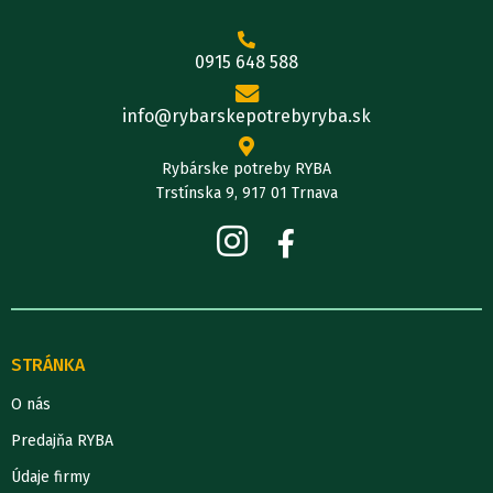
0915 648 588
info@rybarskepotrebyryba.sk
Rybárske potreby RYBA
Trstínska 9, 917 01 Trnava
STRÁNKA
O nás
Predajňa RYBA
Údaje firmy