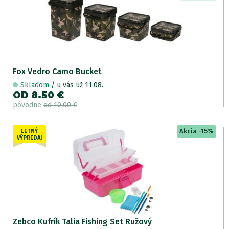
Fox Vedro Camo Bucket
Skladom
/ u vás už 11.08.
OD 8.50 €
pôvodne
od 10.00 €
Akcia -15%
LETNÝ
VÝPREDAJ
Zebco Kufrík Talia Fishing Set Ružový