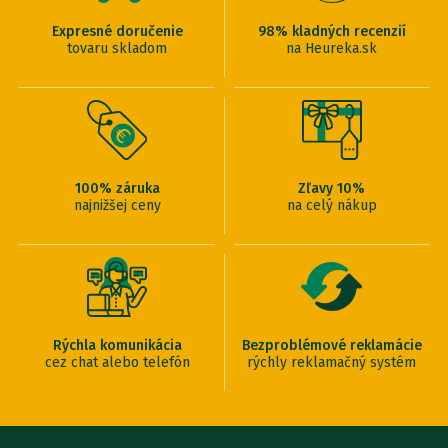
Expresné doručenie
98% kladných recenzií
tovaru skladom
na Heureka.sk
100% záruka
Zľavy 10%
najnižšej ceny
na celý nákup
Rýchla komunikácia
Bezproblémové reklamácie
cez chat alebo telefón
rýchly reklamačný systém