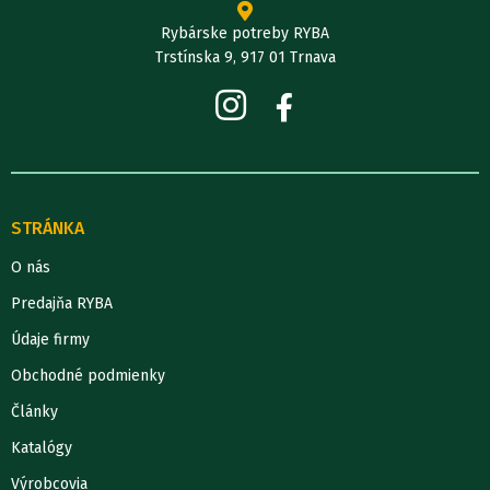
Rybárske potreby RYBA
Trstínska 9, 917 01 Trnava
STRÁNKA
O nás
Predajňa RYBA
Údaje firmy
Obchodné podmienky
Články
Katalógy
Výrobcovia