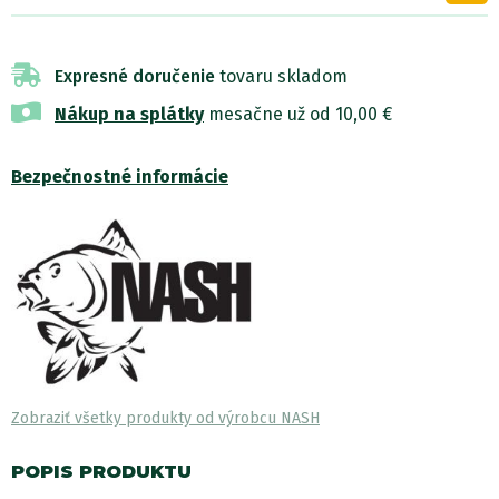
Expresné doručenie
tovaru skladom
Nákup na splátky
mesačne už od 10,00 €
Bezpečnostné informácie
Zobraziť všetky produkty od výrobcu NASH
POPIS PRODUKTU