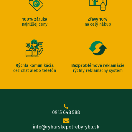
100% záruka
Zľavy 10%
najnižšej ceny
na celý nákup
Rýchla komunikácia
Bezproblémové reklamácie
cez chat alebo telefón
rýchly reklamačný systém
0915 648 588
info@rybarskepotrebyryba.sk