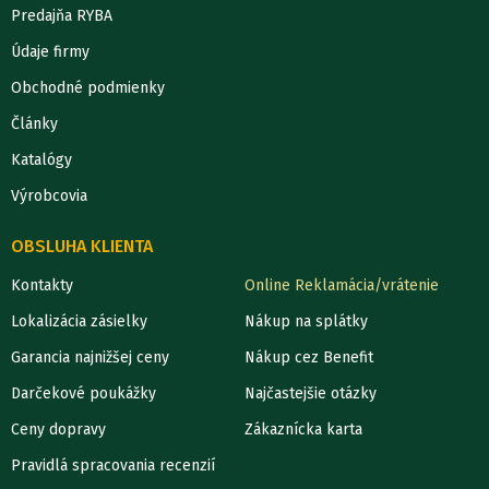
Predajňa RYBA
Údaje firmy
Obchodné podmienky
Články
Katalógy
Výrobcovia
OBSLUHA KLIENTA
Kontakty
Online Reklamácia/vrátenie
Lokalizácia zásielky
Nákup na splátky
Garancia najnižšej ceny
Nákup cez Benefit
Darčekové poukážky
Najčastejšie otázky
Ceny dopravy
Zákaznícka karta
Pravidlá spracovania recenzií