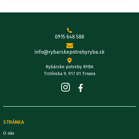
0915 648 588
info@rybarskepotrebyryba.sk
Rybárske potreby RYBA
Trstínska 9, 917 01 Trnava
STRÁNKA
O nás