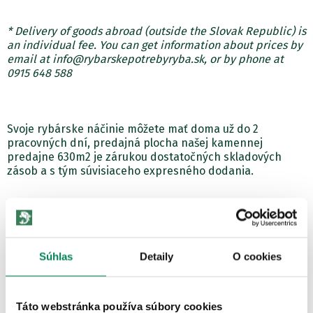
* Delivery of goods abroad (outside the Slovak Republic) is
an individual fee. You can get information about prices by
email at info@rybarskepotrebyryba.sk, or by phone at
0915 648 588
Svoje rybárske náčinie môžete mať doma už do 2
pracovných dní, predajná plocha našej kamennej
predajne 630m2 je zárukou dostatočných skladových
zásob a s tým súvisiaceho expresného dodania.
Súhlas
Detaily
O cookies
Táto webstránka používa súbory cookies