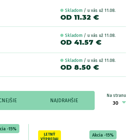
Skladom
/ u vás už 11.08.
OD 11.32 €
Skladom
/ u vás už 11.08.
OD 41.57 €
Skladom
/ u vás už 11.08.
OD 8.50 €
Na stranu
CNEJŠIE
NAJDRAHŠIE
cia -15%
LETNÝ
Akcia -15%
VÝPREDAJ