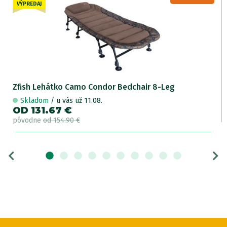
VÝPREDAJ
Zfish Lehátko Camo Condor Bedchair 8-Leg
Skladom
/ u vás už 11.08.
OD 131.67 €
pôvodne
od 154.90 €