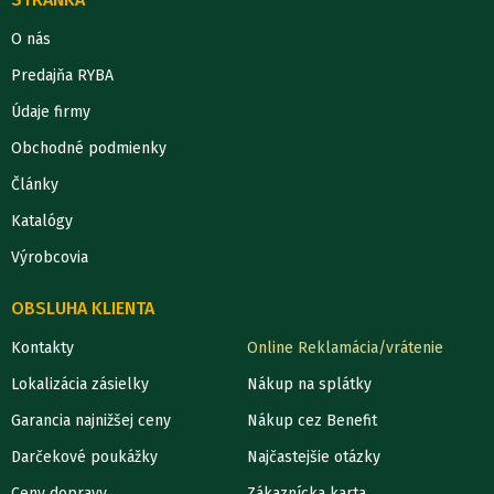
O nás
Predajňa RYBA
Údaje firmy
Obchodné podmienky
Články
Katalógy
Výrobcovia
OBSLUHA KLIENTA
Kontakty
Online Reklamácia/vrátenie
Lokalizácia zásielky
Nákup na splátky
Garancia najnižšej ceny
Nákup cez Benefit
Darčekové poukážky
Najčastejšie otázky
Ceny dopravy
Zákaznícka karta