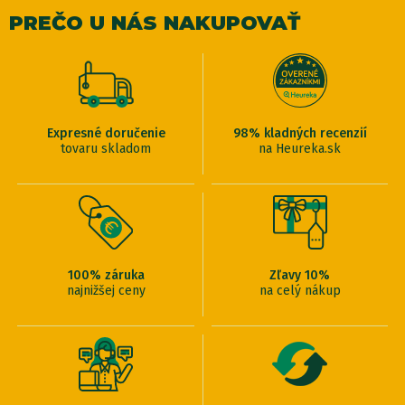
PREČO U NÁS NAKUPOVAŤ
Expresné doručenie
98% kladných recenzií
tovaru skladom
na Heureka.sk
100% záruka
Zľavy 10%
najnižšej ceny
na celý nákup