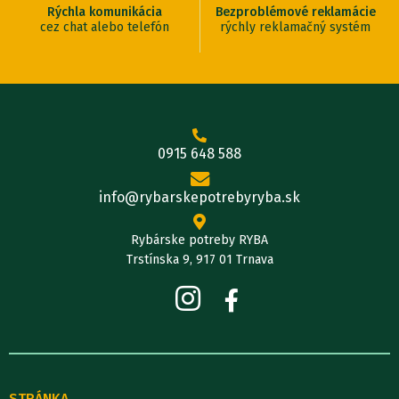
Rýchla komunikácia
Bezproblémové reklamácie
cez chat alebo telefón
rýchly reklamačný systém
0915 648 588
info@rybarskepotrebyryba.sk
Rybárske potreby RYBA
Trstínska 9, 917 01 Trnava
STRÁNKA