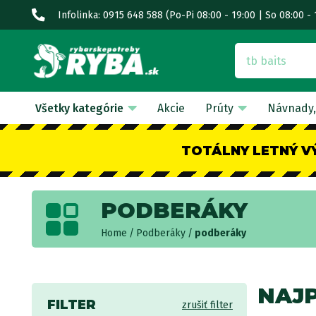
Infolinka: 0915 648 588
(Po-Pi 08:00 - 19:00 | So 08:00 - 
Všetky kategórie
Akcie
Prúty
Návnady,
TOTÁLNY LETNÝ V
PODBERÁKY
Home
Podberáky
podberáky
NAJ
FILTER
zrušiť filter