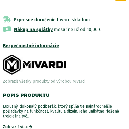
Expresné doručenie
tovaru skladom
Nákup na splátky
mesačne už od 10,00 €
Bezpečnostné informácie
Zobraziť všetky produkty od výrobcu Mivardi
POPIS PRODUKTU
Luxusný, dokonalý podberák, ktorý spĺňa tie najnáročnejšie
požiadavky na funkčnosť, kvalitu a dizajn. Jeho unikátne riešená
trojdielna tyč...
Zobraziť viac