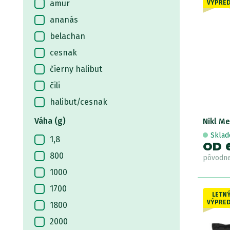
amur
VÝPRED
ananás
belachan
cesnak
čierny halibut
čili
halibut/cesnak
jahoda
Váha (g)
Nikl M
jahoda/ryba
Skla
1,8
OD 
kalamár
800
pôvodn
korenie
1000
koreníe
1700
LETN
kôrovec
VÝPRED
1800
krab
2000