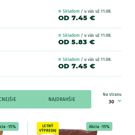
Skladom
/ u vás už 11.08.
OD 7.45 €
Skladom
/ u vás už 11.08.
OD 5.83 €
Skladom
/ u vás už 11.08.
OD 7.45 €
Na stranu
CNEJŠIE
NAJDRAHŠIE
LETNÝ
cia -15%
Akcia -15%
VÝPREDAJ