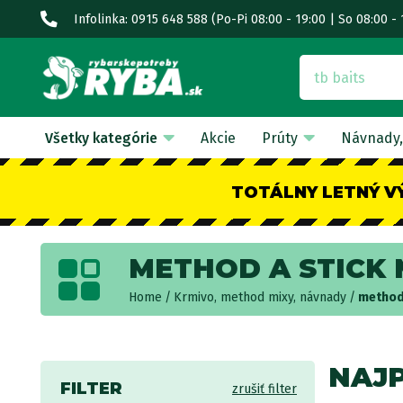
Infolinka: 0915 648 588
(Po-Pi 08:00 - 19:00 | So 08:00 - 
Všetky kategórie
Akcie
Prúty
Návnady,
TOTÁLNY LETNÝ V
METHOD A STICK 
Home
Krmivo, method mixy, návnady
method 
NAJ
FILTER
zrušiť filter