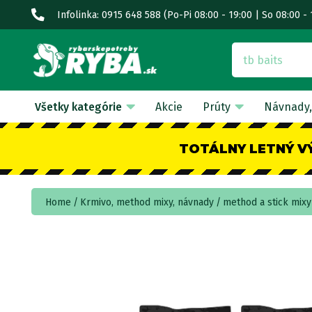
Infolinka: 0915 648 588
(Po-Pi 08:00 - 19:00 | So 08:00 - 
Všetky kategórie
Akcie
Prúty
Návnady,
TOTÁLNY LETNÝ V
Home
Krmivo, method mixy, návnady
method a stick mixy