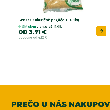
Sensas Kukuričné pagáče TTX 1kg
Skladom
/ u vás už 11.08.
OD 3.71 €
pôvodne
od 4.12 €
PREČO U NÁS NAKUPO