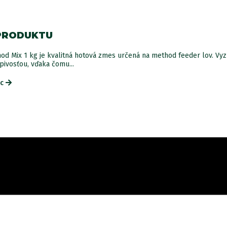
PRODUKTU
od Mix 1 kg je kvalitná hotová zmes určená na method feeder lov. Vyz
pivosťou, vďaka čomu...
ac