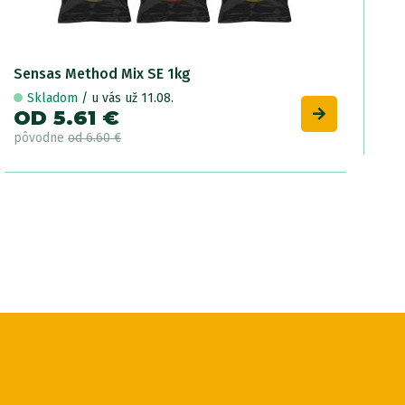
Sensas Method Mix SE 1kg
Skladom
/ u vás už 11.08.
OD 5.61 €
pôvodne
od 6.60 €