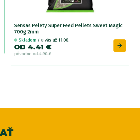
Sensas Pelety Super Feed Pellets Sweet Magic
700g 2mm
Skladom
/ u vás už 11.08.
OD 4.41 €
pôvodne
od 4.90 €
VAŤ