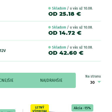
Skladom
/ u vás už 10.08.
OD 25.18 €
Skladom
/ u vás už 10.08.
OD 14.72 €
Skladom
/ u vás už 10.08.
12V
OD 42.60 €
Na stranu
CNEJŠIE
NAJDRAHŠIE
LETNÝ
Akcia -15%
VÝPREDAJ