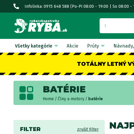
Infolinka: 0915 648 588
(Po-Pi 08:00 - 19:00 | So 08:00 - 
Všetky kategórie
Akcie
Prúty
Návnady,
TOTÁLNY LETNÝ V
BATÉRIE
Home
Člny a motory
batérie
NAJ
FILTER
zrušiť filter