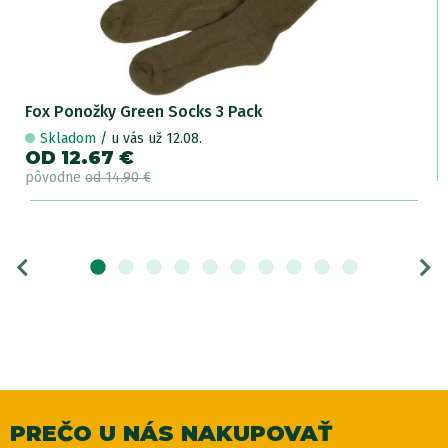
Fox Ponožky Green Socks 3 Pack
Skladom
/ u vás už 12.08.
OD 12.67 €
pôvodne
od 14.90 €
PREČO U NÁS NAKUPOVAŤ