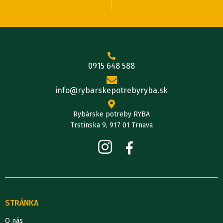
0915 648 588
info@rybarskepotrebyryba.sk
Rybárske potreby RYBA
Trstínska 9, 917 01 Trnava
STRÁNKA
O nás