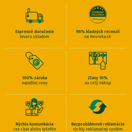
Expresné doručenie
98% kladných recenzií
tovaru skladom
na Heureka.sk
100% záruka
Zľavy 10%
najnižšej ceny
na celý nákup
Rýchla komunikácia
Bezproblémové reklamácie
cez chat alebo telefón
rýchly reklamačný systém