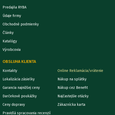
Predajňa RYBA
Údaje firmy
Obchodné podmienky
Články
Katalógy
Výrobcovia
OBSLUHA KLIENTA
Kontakty
Online Reklamácia/vrátenie
Lokalizácia zásielky
Nákup na splátky
Garancia najnižšej ceny
Nákup cez Benefit
Darčekové poukážky
Najčastejšie otázky
Ceny dopravy
Zákaznícka karta
Pravidlá spracovania recenzií