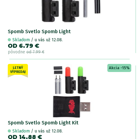
Spomb Svetlo Spomb Light
Skladom
/ u vás už 12.08.
OD 6.79 €
pôvodne
od 7.99 €
Akcia -15%
LETNÝ
VÝPREDAJ
Spomb Svetlo Spomb Light Kit
Skladom
/ u vás už 12.08.
OD 14.88 €