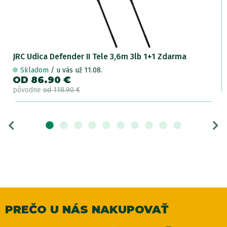
JRC Udica Defender II Tele 3,6m 3lb 1+1 Zdarma
Skladom
/ u vás už 11.08.
OD 86.90 €
pôvodne
od 118.90 €
PREČO U NÁS NAKUPOVAŤ