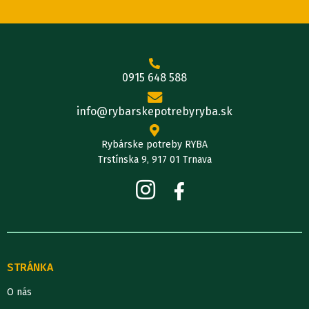
0915 648 588
info@rybarskepotrebyryba.sk
Rybárske potreby RYBA
Trstínska 9, 917 01 Trnava
STRÁNKA
O nás