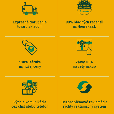
Expresné doručenie
98% kladných recenzií
tovaru skladom
na Heureka.sk
100% záruka
Zľavy 10%
najnižšej ceny
na celý nákup
Rýchla komunikácia
Bezproblémové reklamácie
cez chat alebo telefón
rýchly reklamačný systém