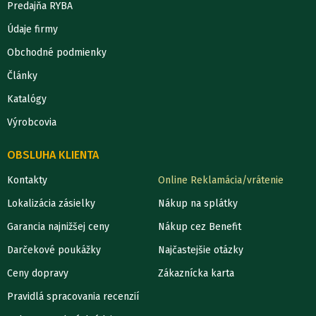
Predajňa RYBA
Údaje firmy
Obchodné podmienky
Články
Katalógy
Výrobcovia
OBSLUHA KLIENTA
Kontakty
Online Reklamácia/vrátenie
Lokalizácia zásielky
Nákup na splátky
Garancia najnižšej ceny
Nákup cez Benefit
Darčekové poukážky
Najčastejšie otázky
Ceny dopravy
Zákaznícka karta
Pravidlá spracovania recenzií