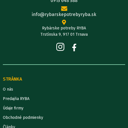
0915 648 588
info@rybarskepotrebyryba.sk
Rybárske potreby RYBA
Trstínska 9, 917 01 Trnava
STRÁNKA
O nás
Predajňa RYBA
Údaje firmy
Obchodné podmienky
Články