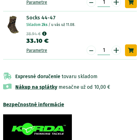
-
+
Parametre
Socks 44-47
Skladom
2ks
/ u vás už 11.08.
38.94 €
33.10 €
-
+
Parametre
Expresné doručenie
tovaru skladom
Nákup na splátky
mesačne už od 10,00 €
Bezpečnostné informácie