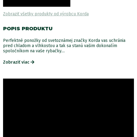
Zobraziť všetky produkty od výrobcu Korda
POPIS PRODUKTU
Perfektné ponožky od svetoznámej značky Korda vas uchránia
pred chladom a vlhkosťou a tak sa stanú vašim dokonalím
spoločníkom na vaše rybačky....
Zobraziť viac