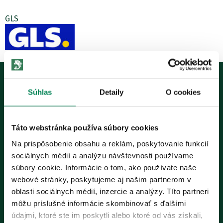
GLS
Súhlas
Detaily
O cookies
0915 648 588
info@rybarskepotrebyryba.sk
Táto webstránka používa súbory cookies
Na prispôsobenie obsahu a reklám, poskytovanie funkcií
Rybárske potreby RYBA
sociálnych médií a analýzu návštevnosti používame
Trstínska 9, 917 01 Trnava
súbory cookie. Informácie o tom, ako používate naše
webové stránky, poskytujeme aj našim partnerom v
oblasti sociálnych médií, inzercie a analýzy. Títo partneri
môžu príslušné informácie skombinovať s ďalšími
údajmi, ktoré ste im poskytli alebo ktoré od vás získali,