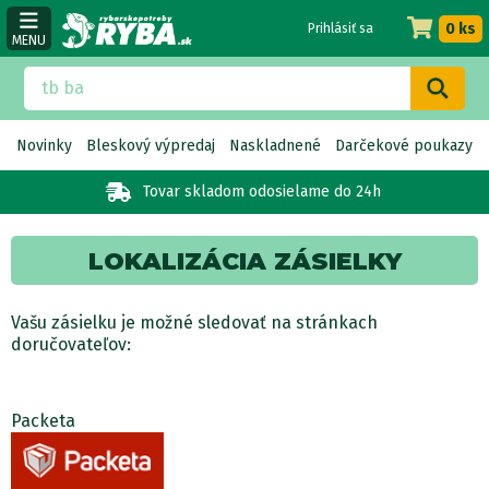
0 ks
Prihlásiť sa
MENU
Novinky
Bleskový výpredaj
Naskladnené
Darčekové poukazy
Tovar skladom
odosielame do 24h
LOKALIZÁCIA ZÁSIELKY
Vašu zásielku je možné sledovať na stránkach
doručovateľov:
Packeta