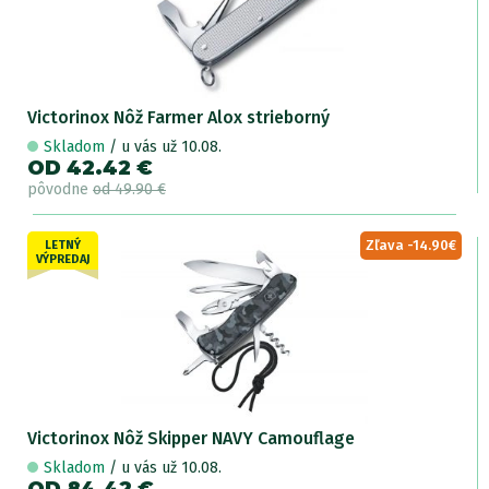
Victorinox Nôž Farmer Alox strieborný
Skladom
/ u vás už 10.08.
OD 42.42 €
pôvodne
od 49.90 €
Zľava -14.90€
LETNÝ
VÝPREDAJ
Victorinox Nôž Skipper NAVY Camouflage
Skladom
/ u vás už 10.08.