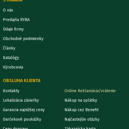
O nás
Predajňa RYBA
Údaje firmy
Obchodné podmienky
Články
Katalógy
Výrobcovia
OBSLUHA KLIENTA
Kontakty
Online Reklamácia/vrátenie
Lokalizácia zásielky
Nákup na splátky
Garancia najnižšej ceny
Nákup cez Benefit
Darčekové poukážky
Najčastejšie otázky
Ceny dopravy
Zákaznícka karta