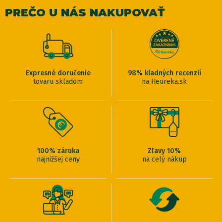
PREČO U NÁS NAKUPOVAŤ
Expresné doručenie
98% kladných recenzií
tovaru skladom
na Heureka.sk
100% záruka
Zľavy 10%
najnižšej ceny
na celý nákup