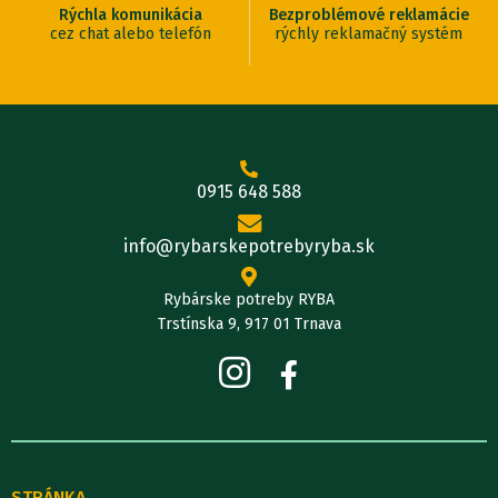
Rýchla komunikácia
Bezproblémové reklamácie
cez chat alebo telefón
rýchly reklamačný systém
0915 648 588
info@rybarskepotrebyryba.sk
Rybárske potreby RYBA
Trstínska 9, 917 01 Trnava
STRÁNKA