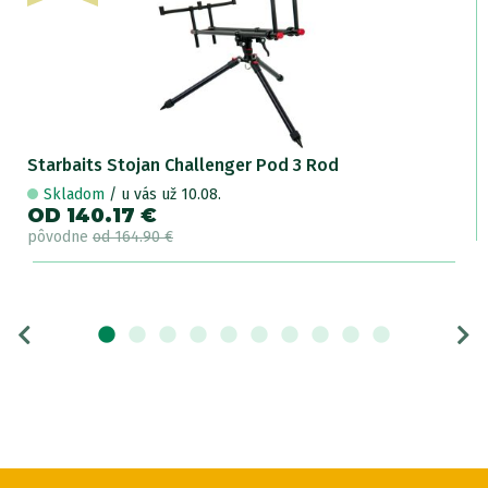
Starbaits Stojan Challenger Pod 3 Rod
Skladom
/ u vás už 10.08.
OD 140.17 €
pôvodne
od 164.90 €