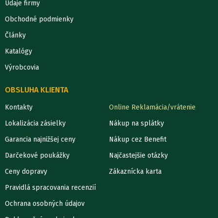
Údaje firmy
Obchodné podmienky
Články
Katalógy
Výrobcovia
OBSLUHA KLIENTA
Kontakty
Online Reklamácia/vrátenie
Lokalizácia zásielky
Nákup na splátky
Garancia najnižšej ceny
Nákup cez Benefit
Darčekové poukážky
Najčastejšie otázky
Ceny dopravy
Zákaznícka karta
Pravidlá spracovania recenzií
Ochrana osobných údajov