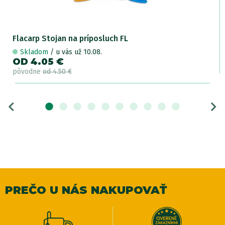
Flacarp Stojan na príposluch FL
Skladom
/ u vás už 10.08.
OD 4.05 €
pôvodne
od 4.50 €
PREČO U NÁS NAKUPOVAŤ