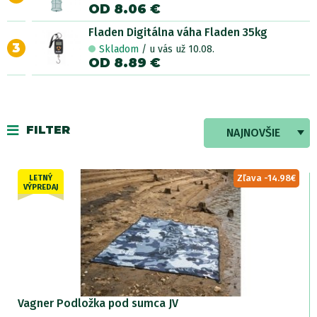
OD 8.06 €
Fladen Digitálna váha Fladen 35kg
3
Skladom
/ u vás už 10.08.
OD 8.89 €
FILTER
NAJNOVŠIE
Zľava -14.98€
LETNÝ
VÝPREDAJ
Vagner Podložka pod sumca JV