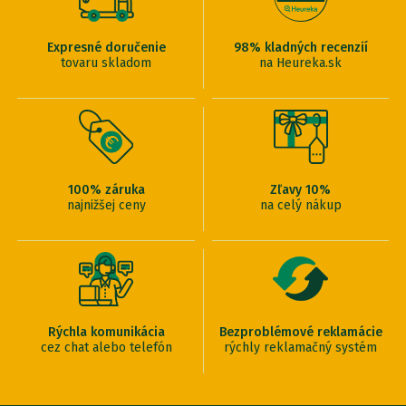
Expresné doručenie
98% kladných recenzií
tovaru skladom
na Heureka.sk
100% záruka
Zľavy 10%
najnižšej ceny
na celý nákup
Rýchla komunikácia
Bezproblémové reklamácie
cez chat alebo telefón
rýchly reklamačný systém