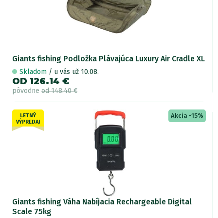
Giants fishing Podložka Plávajúca Luxury Air Cradle XL
Skladom
/ u vás už 10.08.
OD 126.14 €
pôvodne
od 148.40 €
Akcia -15%
LETNÝ
VÝPREDAJ
Giants fishing Váha Nabíjacia Rechargeable Digital
Scale 75kg