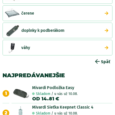
čerene
doplnky k podberákom
váhy
Späť
NAJPREDÁVANEJŠIE
Mivardi Podložka Easy
1
Skladom
/ u vás už 10.08.
OD 14.81 €
Mivardi Sieťka Keepnet Classic 4
2
Skladom
/ u vás už 10.08.