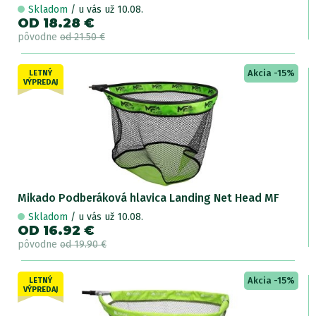
Skladom
/ u vás už 10.08.
OD 18.28 €
pôvodne
od 21.50 €
Akcia -15%
LETNÝ
VÝPREDAJ
Mikado Podberáková hlavica Landing Net Head MF
Skladom
/ u vás už 10.08.
OD 16.92 €
pôvodne
od 19.90 €
Akcia -15%
LETNÝ
VÝPREDAJ