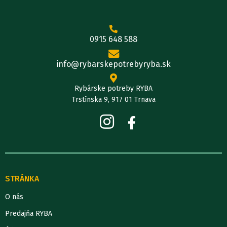
0915 648 588
info@rybarskepotrebyryba.sk
Rybárske potreby RYBA
Trstínska 9, 917 01 Trnava
STRÁNKA
O nás
Predajňa RYBA