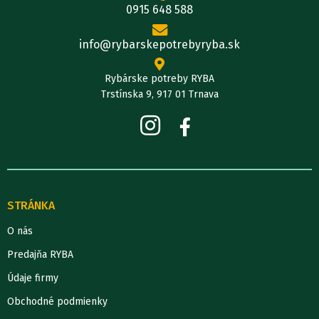
0915 648 588
info@rybarskepotrebyryba.sk
Rybárske potreby RYBA
Trstínska 9, 917 01 Trnava
STRÁNKA
O nás
Predajňa RYBA
Údaje firmy
Obchodné podmienky