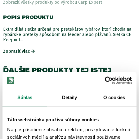
Zobraziť všetky produkty od výrobcu Carp Expert
POPIS PRODUKTU
Extra dlhá sieťka určená pre pretekárov rybárov, ktorí chodia na
rybárske preteky spôsobom na feeder alebo plávanú. Sieťka CE
Keepnet...
Zobraziť viac
ĎALŠIE PRODUKTY TEJ ISTEJ
ZNAČKY
Súhlas
Detaily
Akcia -48%
O cookies
Táto webstránka používa súbory cookies
Na prispôsobenie obsahu a reklám, poskytovanie funkcií
sociálnych médií a analýzu návštevnosti používame