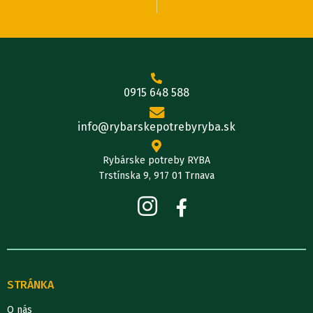
0915 648 588
info@rybarskepotrebyryba.sk
Rybárske potreby RYBA
Trstínska 9, 917 01 Trnava
STRÁNKA
O nás