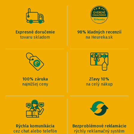
Expresné doručenie
98% kladných recenzií
tovaru skladom
na Heureka.sk
100% záruka
Zľavy 10%
najnižšej ceny
na celý nákup
Rýchla komunikácia
Bezproblémové reklamácie
cez chat alebo telefón
rýchly reklamačný systém