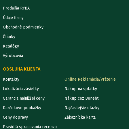
Predajňa RYBA
Údaje firmy
Obchodné podmienky
Články
Katalógy
Výrobcovia
OBSLUHA KLIENTA
Kontakty
Online Reklamácia/vrátenie
Lokalizácia zásielky
Nákup na splátky
Garancia najnižšej ceny
Nákup cez Benefit
Darčekové poukážky
Najčastejšie otázky
Ceny dopravy
Zákaznícka karta
Pravidlá spracovania recenzií