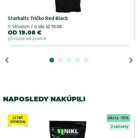
Starbaits Tričko Red Black
Skladom
/ u vás už 10.08.
OD 19.08 €
pôvodne
od 22.45 €
NAPOSLEDY NAKÚPILI
Akcia -15%
LETNÝ
VÝPREDAJ
2 varianty