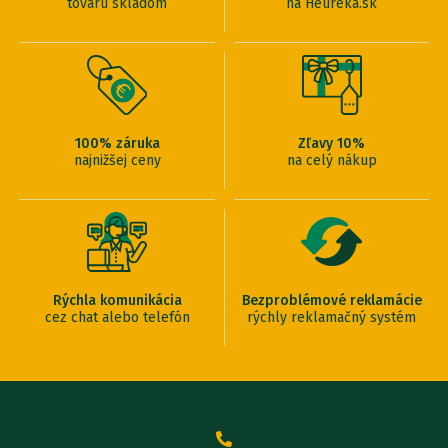
tovaru skladom
na Heureka.sk
100% záruka
Zľavy 10%
najnižšej ceny
na celý nákup
Rýchla komunikácia
Bezproblémové reklamácie
cez chat alebo telefón
rýchly reklamačný systém