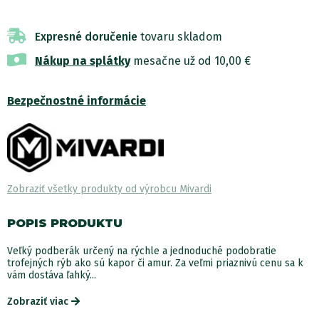
Expresné doručenie
tovaru skladom
Nákup na splátky
mesačne už od 10,00 €
Bezpečnostné informácie
Zobraziť všetky produkty od výrobcu Mivardi
POPIS PRODUKTU
Veľký podberák určený na rýchle a jednoduché podobratie
trofejných rýb ako sú kapor či amur. Za veľmi priaznivú cenu sa k
vám dostáva ľahký...
Zobraziť viac