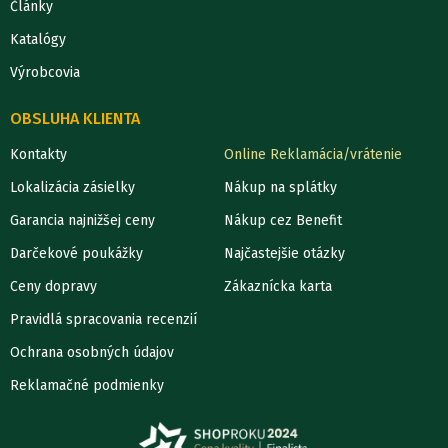
Články
Katalógy
Výrobcovia
OBSLUHA KLIENTA
Kontakty
Online Reklamácia/vrátenie
Lokalizácia zásielky
Nákup na splátky
Garancia najnižšej ceny
Nákup cez Benefit
Darčekové poukážky
Najčastejšie otázky
Ceny dopravy
Zákaznícka karta
Pravidlá spracovania recenzií
Ochrana osobných údajov
Reklamačné podmienky