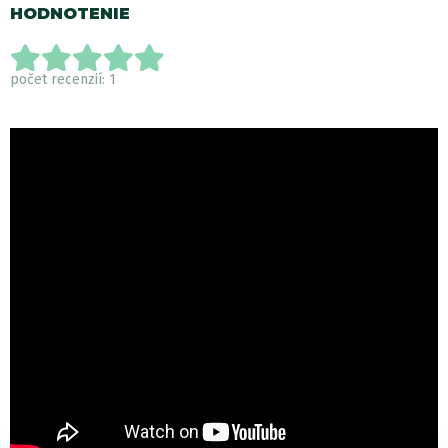
HODNOTENIE
počet recenzií: 1