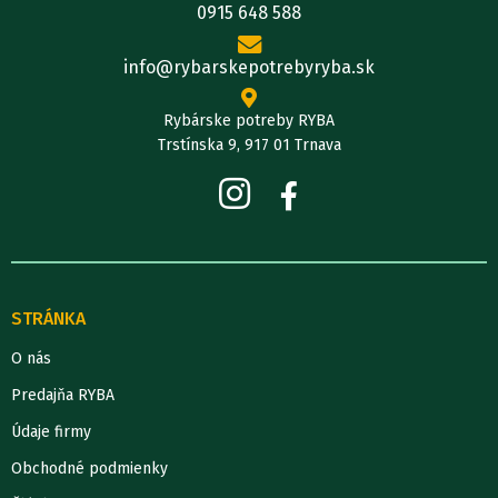
0915 648 588
info@rybarskepotrebyryba.sk
Rybárske potreby RYBA
Trstínska 9, 917 01 Trnava
STRÁNKA
O nás
Predajňa RYBA
Údaje firmy
Obchodné podmienky