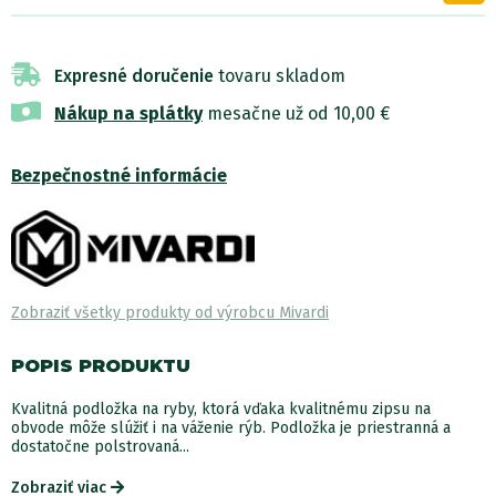
Expresné doručenie
tovaru skladom
Nákup na splátky
mesačne už od 10,00 €
Bezpečnostné informácie
Zobraziť všetky produkty od výrobcu Mivardi
POPIS PRODUKTU
Kvalitná podložka na ryby, ktorá vďaka kvalitnému zipsu na
obvode môže slúžiť i na váženie rýb. Podložka je priestranná a
dostatočne polstrovaná...
Zobraziť viac