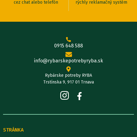
cez chat alebo telefón
rýchly reklamačný systém
0915 648 588
info@rybarskepotrebyryba.sk
Rybárske potreby RYBA
Trstínska 9, 917 01 Trnava
STRÁNKA