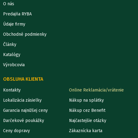
O nás
Predajňa RYBA
Údaje firmy
Obchodné podmienky
Články
Katalógy
Výrobcovia
OBSLUHA KLIENTA
Kontakty
Online Reklamácia/vrátenie
Lokalizácia zásielky
Nákup na splátky
Garancia najnižšej ceny
Nákup cez Benefit
Darčekové poukážky
Najčastejšie otázky
Ceny dopravy
Zákaznícka karta