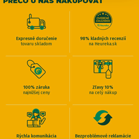
PREČO U NÁS NAKUPOVAŤ
Expresné doručenie
98% kladných recenzií
tovaru skladom
na Heureka.sk
100% záruka
Zľavy 10%
najnižšej ceny
na celý nákup
Rýchla komunikácia
Bezproblémové reklamácie