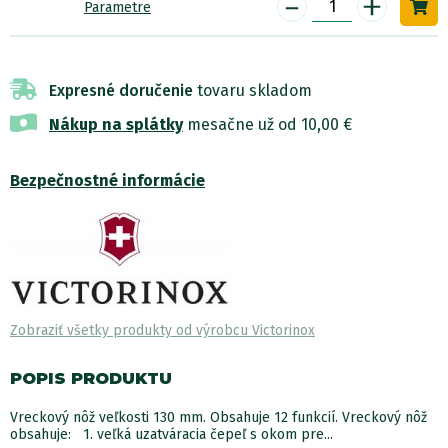
-
+
Parametre
Expresné doručenie
tovaru skladom
Nákup na splátky
mesačne už od 10,00 €
Bezpečnostné informácie
Zobraziť všetky produkty od výrobcu Victorinox
POPIS PRODUKTU
Vreckový nôž veľkosti 130 mm. Obsahuje 12 funkcií. Vreckový nôž
obsahuje: 1. veľká uzatváracia čepeľ s okom pre...