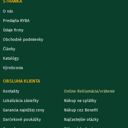
STRÁNKA
O nás
Predajňa RYBA
Údaje firmy
Obchodné podmienky
Články
Katalógy
Výrobcovia
OBSLUHA KLIENTA
Kontakty
Online Reklamácia/vrátenie
Lokalizácia zásielky
Nákup na splátky
Garancia najnižšej ceny
Nákup cez Benefit
Darčekové poukážky
Najčastejšie otázky