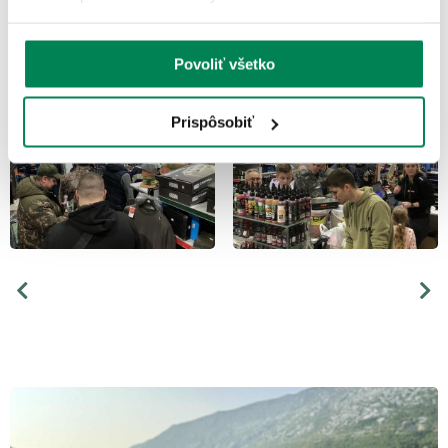
FOTOGALÉRIA
Povoliť všetko
Prispôsobiť