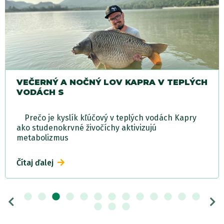
VEČERNÝ A NOČNÝ LOV KAPRA V TEPLÝCH
VODÁCH S
Prečo je kyslík kľúčový v teplých vodách Kapry
ako studenokrvné živočíchy aktivizujú
metabolizmus
Čítaj ďalej