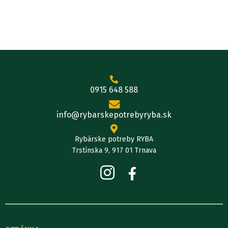
0915 648 588
info@rybarskepotrebyryba.sk
Rybárske potreby RYBA
Trstínska 9, 917 01 Trnava