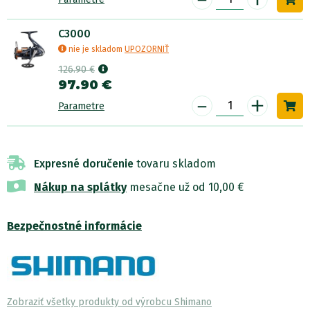
C3000
nie je skladom
UPOZORNIŤ
126.90 €
97.90 €
-
+
Parametre
Expresné doručenie
tovaru skladom
Nákup na splátky
mesačne už od 10,00 €
Bezpečnostné informácie
Zobraziť všetky produkty od výrobcu Shimano