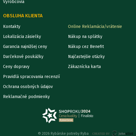
Výrobcovia
OBSLUHA KLIENTA
Kontakty
Online Reklamácia/vrátenie
Lokalizácia zásielky
Nákup na splátky
Garancia najnižšej ceny
Nákup cez Benefit
Darčekové poukážky
Najčastejšie otázky
Ceny dopravy
Zákaznícka karta
Pravidlá spracovania recenzií
Ochrana osobných údajov
Reklamačné podmienky
© 2026 Rybárske potreby Ryba