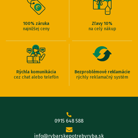
100% záruka
Zľavy 10%
najnižšej ceny
na celý nákup
Rýchla komunikácia
Bezproblémové reklamácie
cez chat alebo telefón
rýchly reklamačný systém
0915 648 588
info@rybarskepotrebyryba.sk