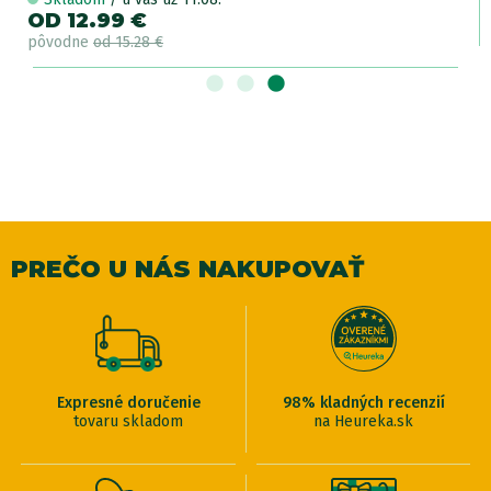
OD 12.99 €
pôvodne
od 15.28 €
PREČO U NÁS NAKUPOVAŤ
Expresné doručenie
98% kladných recenzií
tovaru skladom
na Heureka.sk