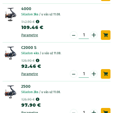
4000
Skladom
3ks
/ u vás už 11.08.
142.90 €
109.46 €
-
+
Parametre
C2000 S
Skladom
4ks
/ u vás už 11.08.
126.90 €
92.46 €
-
+
Parametre
2500
Skladom
2ks
/ u vás už 11.08.
126.90 €
97.90 €
-
+
Parametre