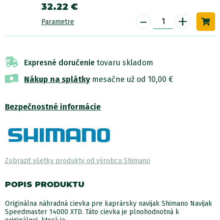
32.22 €
-
+
Parametre
Expresné doručenie
tovaru skladom
Nákup na splátky
mesačne už od 10,00 €
Bezpečnostné informácie
Zobraziť všetky produkty od výrobcu Shimano
POPIS PRODUKTU
Originálna náhradná cievka pre kaprársky navijak Shimano Navijak
Speedmaster 14000 XTD. Táto cievka je plnohodnotná k