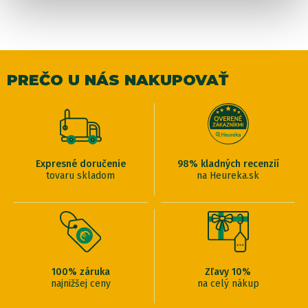
PREČO U NÁS NAKUPOVAŤ
Expresné doručenie
98% kladných recenzií
tovaru skladom
na Heureka.sk
100% záruka
Zľavy 10%
najnižšej ceny
na celý nákup