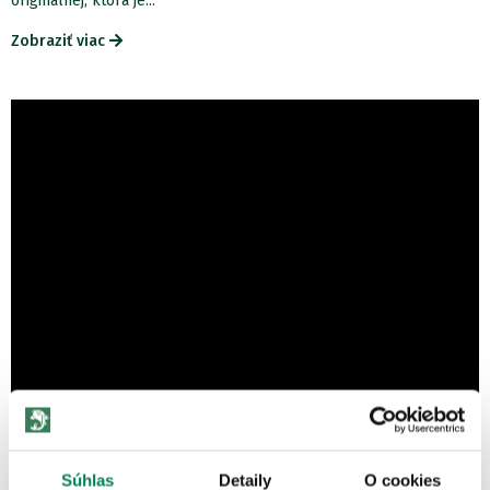
originálnej, ktorá je...
Zobraziť viac
Súhlas
Detaily
O cookies