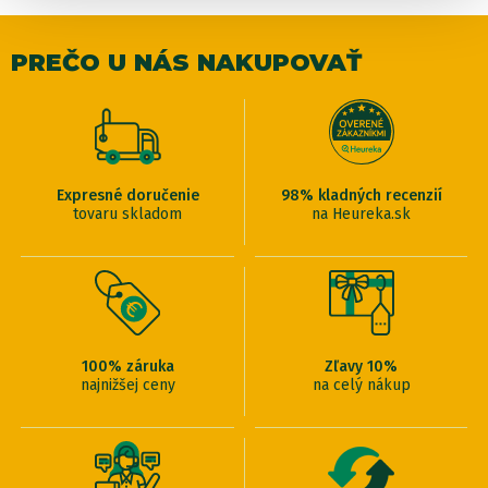
PREČO U NÁS NAKUPOVAŤ
Expresné doručenie
98% kladných recenzií
tovaru skladom
na Heureka.sk
100% záruka
Zľavy 10%
najnižšej ceny
na celý nákup