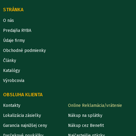
STRÁNKA
O nás
Predajňa RYBA
Údaje firmy
Obchodné podmienky
Články
Katalógy
Výrobcovia
OBSLUHA KLIENTA
Kontakty
Online Reklamácia/vrátenie
Lokalizácia zásielky
Nákup na splátky
Garancia najnižšej ceny
Nákup cez Benefit
Darčekové poukážky
Najčastejšie otázky