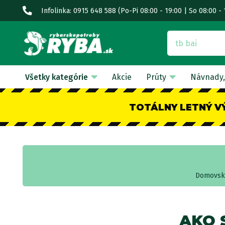
Infolinka: 0915 648 588
(Po-Pi 08:00 - 19:00 | So 08:00 - 
Všetky kategórie
Akcie
Prúty
Návnady,
TOTÁLNY LETNÝ V
Domovská
AKO 