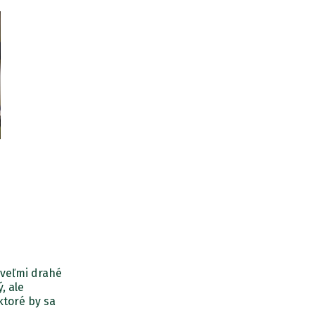
 veľmi drahé
, ale
ktoré by sa