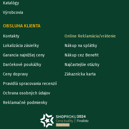
Katalógy
Výrobcovia
OBSLUHA KLIENTA
Kontakty
Online Reklamácia/vrátenie
Lokalizácia zásielky
Nákup na splátky
Garancia najnižšej ceny
Nákup cez Benefit
Darčekové poukážky
Najčastejšie otázky
Ceny dopravy
Zákaznícka karta
Pravidlá spracovania recenzií
Ochrana osobných údajov
Reklamačné podmienky