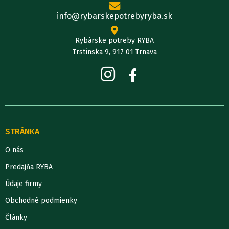
info@rybarskepotrebyryba.sk
Rybárske potreby RYBA
Trstínska 9, 917 01 Trnava
STRÁNKA
O nás
Predajňa RYBA
Údaje firmy
Obchodné podmienky
Články