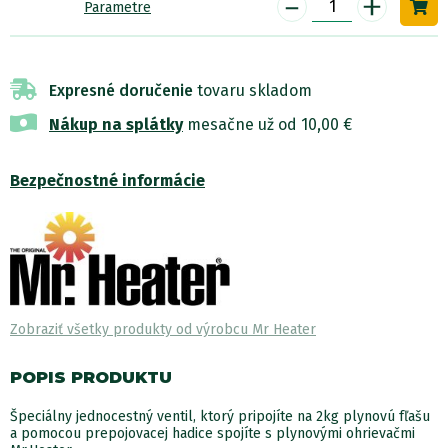
-
+
Parametre
Expresné doručenie
tovaru skladom
Nákup na splátky
mesačne už od 10,00 €
Bezpečnostné informácie
Zobraziť všetky produkty od výrobcu Mr Heater
POPIS PRODUKTU
Špeciálny jednocestný ventil, ktorý pripojíte na 2kg plynovú fľašu
a pomocou prepojovacej hadice spojíte s plynovými ohrievačmi