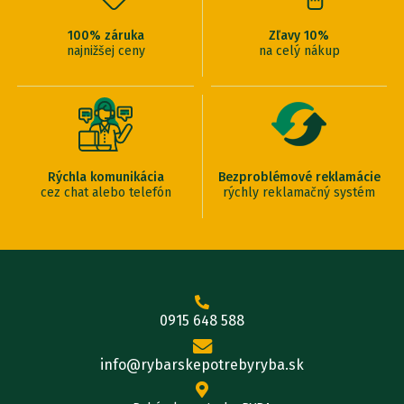
100% záruka
Zľavy 10%
najnižšej ceny
na celý nákup
Rýchla komunikácia
Bezproblémové reklamácie
cez chat alebo telefón
rýchly reklamačný systém
0915 648 588
info@rybarskepotrebyryba.sk