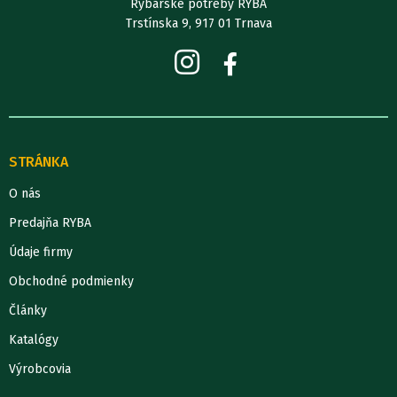
Rybárske potreby RYBA
Trstínska 9, 917 01 Trnava
STRÁNKA
O nás
Predajňa RYBA
Údaje firmy
Obchodné podmienky
Články
Katalógy
Výrobcovia