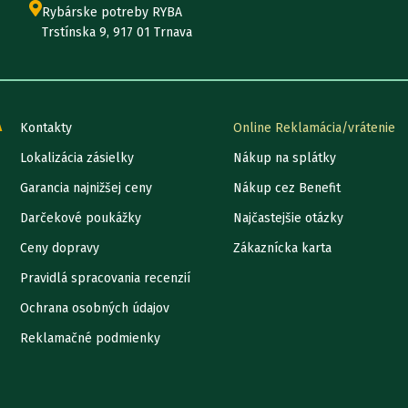
Rybárske potreby RYBA
Trstínska 9, 917 01 Trnava
A
Kontakty
Online Reklamácia/vrátenie
Lokalizácia zásielky
Nákup na splátky
Garancia najnižšej ceny
Nákup cez Benefit
Darčekové poukážky
Najčastejšie otázky
Ceny dopravy
Zákaznícka karta
Pravidlá spracovania recenzií
Ochrana osobných údajov
Reklamačné podmienky