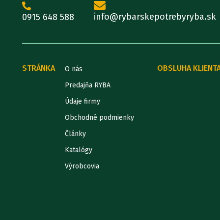
info@rybarskepotrebyryba.sk
0915 648 588
STRÁNKA
OBSLUHA KLIENT
O nás
Predajňa RYBA
Údaje firmy
Obchodné podmienky
Články
Katalógy
Výrobcovia