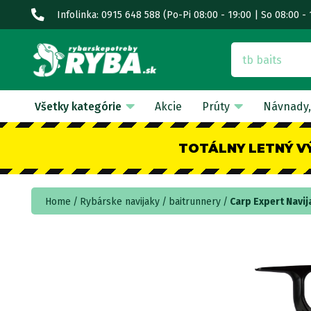
Infolinka: 0915 648 588
(Po-Pi 08:00 - 19:00 | So 08:00 - 
Všetky kategórie
Akcie
Prúty
Návnady,
TOTÁLNY LETNÝ V
Home
Rybárske navijaky
baitrunnery
Carp Expert Navi