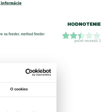
 informácie
HODNOTENIE
ove na feeder, method feeder
počet recenzií: 2
O cookies