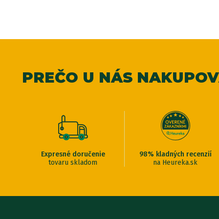
PREČO U NÁS NAKUPO
Expresné doručenie
98% kladných recenzií
tovaru skladom
na Heureka.sk