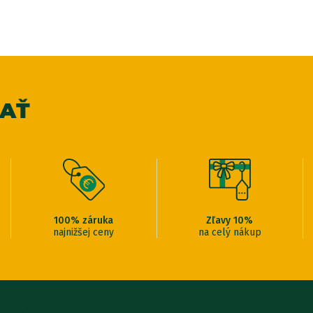
VAŤ
100% záruka
Zľavy 10%
najnižšej ceny
na celý nákup