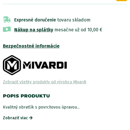
Expresné doručenie
tovaru skladom
Nákup na splátky
mesačne už od 10,00 €
Bezpečnostné informácie
Zobraziť všetky produkty od výrobcu Mivardi
POPIS PRODUKTU
Kvalitný obratlík s povrchovou úpravou...
Zobraziť viac