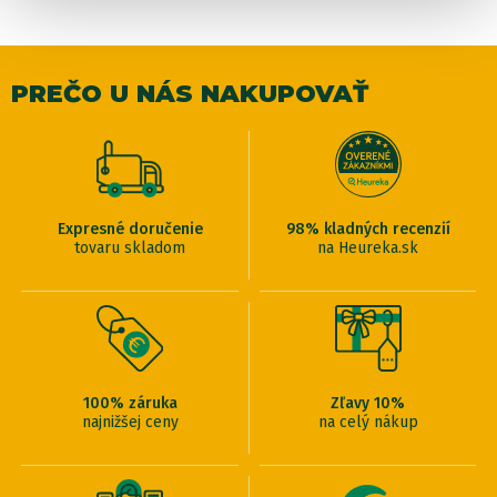
PREČO U NÁS NAKUPOVAŤ
Expresné doručenie
98% kladných recenzií
tovaru skladom
na Heureka.sk
100% záruka
Zľavy 10%
najnižšej ceny
na celý nákup