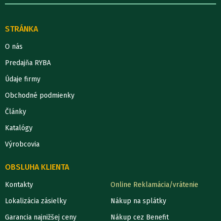
STRÁNKA
O nás
Predajňa RYBA
Údaje firmy
Obchodné podmienky
Články
Katalógy
Výrobcovia
OBSLUHA KLIENTA
Kontakty
Online Reklamácia/vrátenie
Lokalizácia zásielky
Nákup na splátky
Garancia najnižšej ceny
Nákup cez Benefit