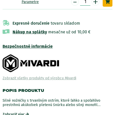
-
+
Parametre
Expresné doručenie
tovaru skladom
Nákup na splátky
mesačne už od 10,00 €
Bezpečnostné informácie
Zobraziť všetky produkty od výrobcu Mivardi
POPIS PRODUKTU
Silné nožničky s trvanlivým ostrím, ktoré ľahko a spoľahlivo
prestrihnú akúkoľvek pletenú šnúrku alebo silný monofil....
Zobraziť viac