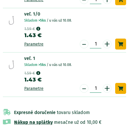
veľ. 1/0
Skladom
>5ks
/ u vás už 10.08.
1.59 €
1.43 €
-
+
Parametre
veľ. 1
Skladom
>5ks
/ u vás už 10.08.
1.59 €
1.43 €
-
+
Parametre
Expresné doručenie
tovaru skladom
Nákup na splátky
mesačne už od 10,00 €