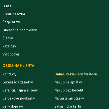
O nás
Predajňa RYBA
Údaje firmy
Obchodné podmienky
Články
Katalógy
Výrobcovia
OBSLUHA KLIENTA
Kontakty
Online Reklamácia/vrátenie
Lokalizácia zásielky
Nákup na splátky
Garancia najnižšej ceny
Nákup cez Benefit
Darčekové poukážky
Najčastejšie otázky
Ceny dopravy
Zákaznícka karta