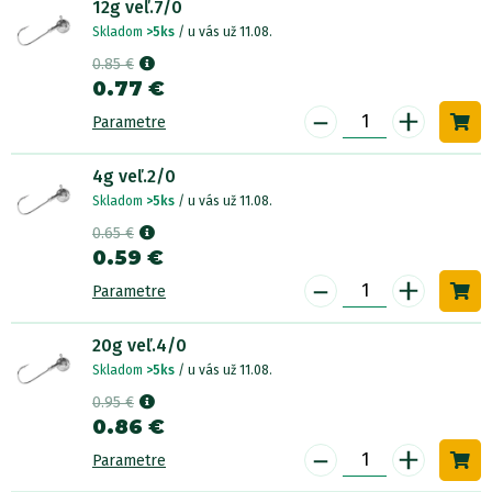
12g veľ.7/0
Skladom
>5ks
/ u vás už 11.08.
0.85 €
0.77 €
-
+
Parametre
4g veľ.2/0
Skladom
>5ks
/ u vás už 11.08.
0.65 €
0.59 €
-
+
Parametre
20g veľ.4/0
Skladom
>5ks
/ u vás už 11.08.
0.95 €
0.86 €
-
+
Parametre