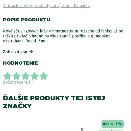
Zobraziť všetky produkty od výrobcu Kamatsu
POPIS PRODUKTU
Nová séria jigových hláv v hmotnostnom rozsahu od ľahkej až po
ťažkú prívlač. Vhodné na všestranné použitie s gumenými
nástrahami. Revolučnou...
Zobraziť viac
HODNOTENIE
počet recenzií: 1
ĎALŠIE PRODUKTY TEJ ISTEJ
ZNAČKY
Akcia -11%