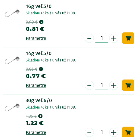
16g veľ.5/0
Skladom
>5ks
/ u vás už 11.08.
0.90 €
0.81 €
-
+
Parametre
14g veľ.5/0
Skladom
>5ks
/ u vás už 11.08.
0.85 €
0.77 €
-
+
Parametre
30g veľ.6/0
Skladom
>5ks
/ u vás už 11.08.
1.35 €
1.22 €
-
+
Parametre