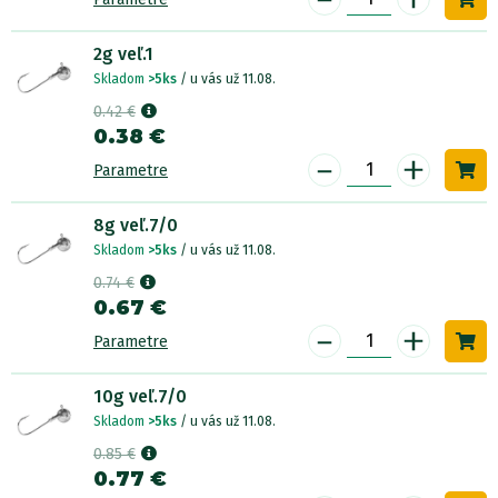
2g veľ.1
Skladom
>5ks
/ u vás už 11.08.
0.42 €
0.38 €
-
+
Parametre
8g veľ.7/0
Skladom
>5ks
/ u vás už 11.08.
0.74 €
0.67 €
-
+
Parametre
10g veľ.7/0
Skladom
>5ks
/ u vás už 11.08.
0.85 €
0.77 €