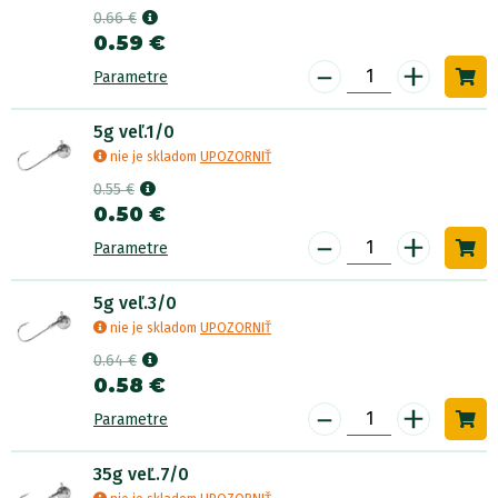
0.66 €
0.59 €
-
+
Parametre
5g veľ.1/0
nie je skladom
UPOZORNIŤ
0.55 €
0.50 €
-
+
Parametre
5g veľ.3/0
nie je skladom
UPOZORNIŤ
0.64 €
0.58 €
-
+
Parametre
35g veĽ.7/0