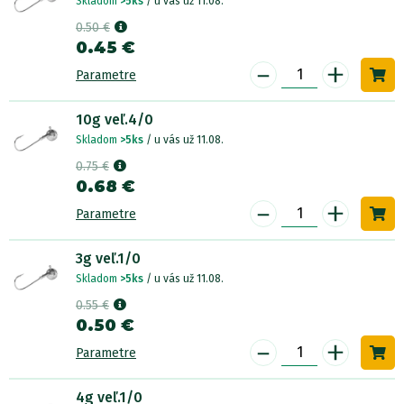
Skladom
>5ks
/ u vás už 11.08.
0.50 €
0.45 €
-
+
Parametre
10g veľ.4/0
Skladom
>5ks
/ u vás už 11.08.
0.75 €
0.68 €
-
+
Parametre
3g veľ.1/0
Skladom
>5ks
/ u vás už 11.08.
0.55 €
0.50 €
-
+
Parametre
4g veľ.1/0