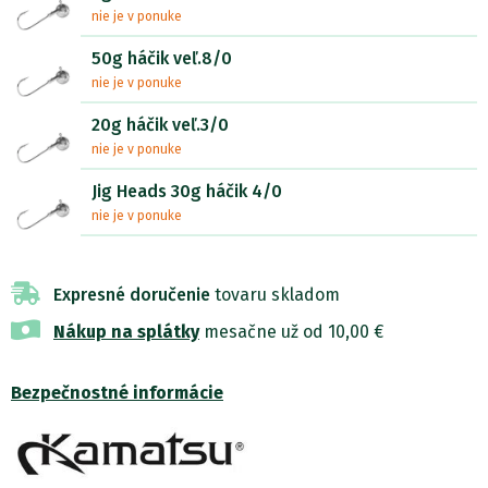
nie je v ponuke
50g háčik veľ.8/0
nie je v ponuke
20g háčik veľ.3/0
nie je v ponuke
Jig Heads 30g háčik 4/0
nie je v ponuke
Expresné doručenie
tovaru skladom
Nákup na splátky
mesačne už od 10,00 €
Bezpečnostné informácie