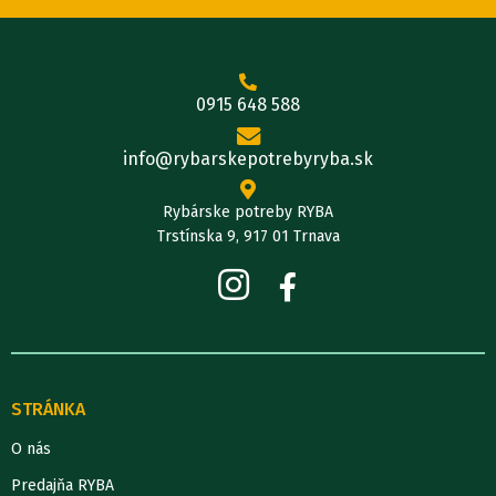
0915 648 588
info@rybarskepotrebyryba.sk
Rybárske potreby RYBA
Trstínska 9, 917 01 Trnava
STRÁNKA
O nás
Predajňa RYBA