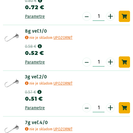
0.80 €
0.72 €
-
+
Parametre
8g veľ.1/0
nie je skladom
UPOZORNIŤ
0.58 €
0.52 €
-
+
Parametre
3g veľ.2/0
nie je skladom
UPOZORNIŤ
0.57 €
0.51 €
-
+
Parametre
7g veľ.4/0
nie je skladom
UPOZORNIŤ