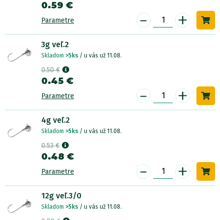
0.59 €
-
+
Parametre
3g veľ.2
Skladom
>5ks
/ u vás už 11.08.
0.50 €
0.45 €
-
+
Parametre
4g veľ.2
Skladom
>5ks
/ u vás už 11.08.
0.53 €
0.48 €
-
+
Parametre
12g veľ.3/0
Skladom
>5ks
/ u vás už 11.08.