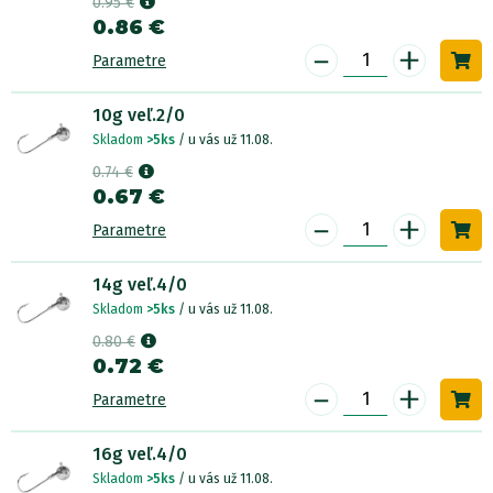
0.95 €
0.86 €
-
+
Parametre
10g veľ.2/0
Skladom
>5ks
/ u vás už 11.08.
0.74 €
0.67 €
-
+
Parametre
14g veľ.4/0
Skladom
>5ks
/ u vás už 11.08.
0.80 €
0.72 €
-
+
Parametre
16g veľ.4/0
Skladom
>5ks
/ u vás už 11.08.