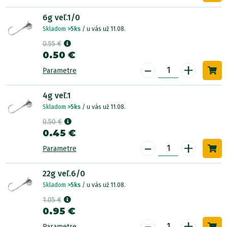
6g veľ.1/0
Skladom
>5ks
/ u vás už 11.08.
0.55 €
0.50 €
-
+
Parametre
4g veľ.1
Skladom
>5ks
/ u vás už 11.08.
0.50 €
0.45 €
-
+
Parametre
22g veľ.6/0
Skladom
>5ks
/ u vás už 11.08.
1.05 €
0.95 €
-
+
Parametre