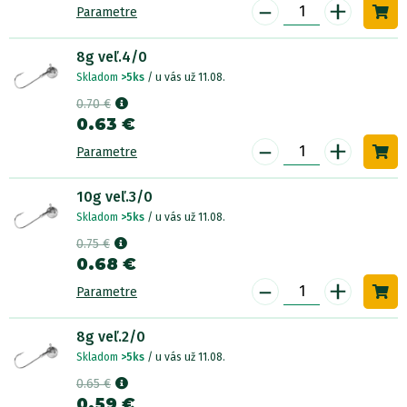
-
+
Parametre
8g veľ.4/0
Skladom
>5ks
/ u vás už 11.08.
0.70 €
0.63 €
-
+
Parametre
10g veľ.3/0
Skladom
>5ks
/ u vás už 11.08.
0.75 €
0.68 €
-
+
Parametre
8g veľ.2/0
Skladom
>5ks
/ u vás už 11.08.
0.65 €
0.59 €