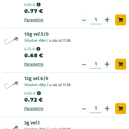
0.85 €
0.77 €
-
+
Parametre
10g veľ.5/0
Skladom
>5ks
/ u vás už 11.08.
0.75 €
0.68 €
-
+
Parametre
12g veľ.6/0
Skladom
>5ks
/ u vás už 11.08.
0.80 €
0.72 €
-
+
Parametre
3g veľ.1