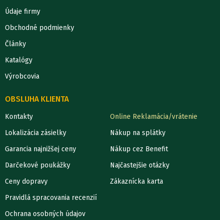
Údaje firmy
Obchodné podmienky
Články
Katalógy
Výrobcovia
OBSLUHA KLIENTA
Kontakty
Online Reklamácia/vrátenie
Lokalizácia zásielky
Nákup na splátky
Garancia najnižšej ceny
Nákup cez Benefit
Darčekové poukážky
Najčastejšie otázky
Ceny dopravy
Zákaznícka karta
Pravidlá spracovania recenzií
Ochrana osobných údajov