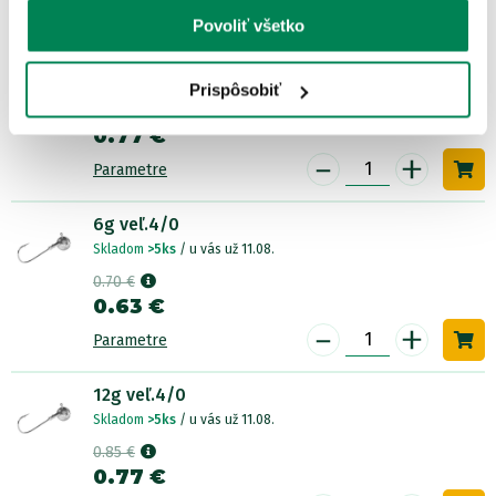
Povoliť všetko
14g veľ.3/0
Skladom
>5ks
/ u vás už 11.08.
Prispôsobiť
0.85 €
0.77 €
-
+
Parametre
6g veľ.4/0
Skladom
>5ks
/ u vás už 11.08.
0.70 €
0.63 €
-
+
Parametre
12g veľ.4/0
Skladom
>5ks
/ u vás už 11.08.
0.85 €
0.77 €