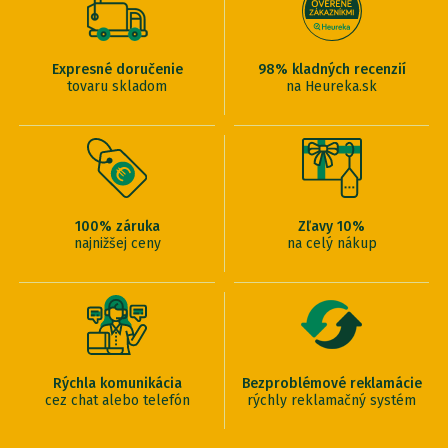
Expresné doručenie
98% kladných recenzií
tovaru skladom
na Heureka.sk
100% záruka
Zľavy 10%
najnižšej ceny
na celý nákup
Rýchla komunikácia
Bezproblémové reklamácie
cez chat alebo telefón
rýchly reklamačný systém