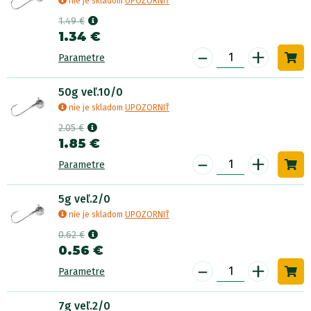
nie je skladom
UPOZORNIŤ
1.49 €
1.34 €
-
+
Parametre
50g veľ.10/0
nie je skladom
UPOZORNIŤ
2.05 €
1.85 €
-
+
Parametre
5g veľ.2/0
nie je skladom
UPOZORNIŤ
0.62 €
0.56 €
-
+
Parametre
7g veľ.2/0