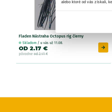
alebo ktoré od vás získali, ke
Fladen Nástraha Octopus rig čierny
Skladom
/ u vás už 11.08.
OD 2.17 €
pôvodne
od 2.41 €