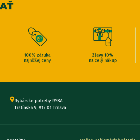
VAŤ
100% záruka
Zľavy 10%
najnižšej ceny
na celý nákup
Rybárske potreby RYBA
Trstínska 9, 917 01 Trnava
A