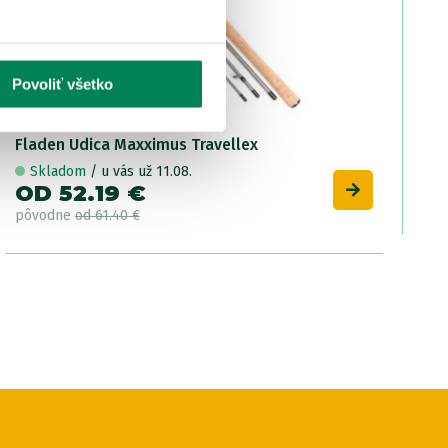
Povoliť všetko
Fladen Udica Maxximus Travellex
Skladom
/ u vás už 11.08.
OD 52.19 €
pôvodne
od 61.40 €