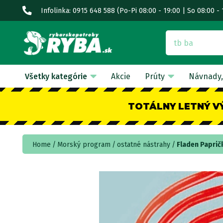
Infolinka: 0915 648 588
(Po-Pi 08:00 - 19:00 | So 08:00 - 
Všetky kategórie
Akcie
Prúty
Návnady,
TOTÁLNY LETNÝ V
Home
Morský program
ostatné nástrahy
Fladen Paprič