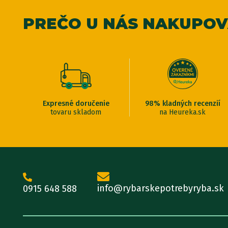
PREČO U NÁS NAKUPO
Expresné doručenie
98% kladných recenzií
tovaru skladom
na Heureka.sk
info@rybarskepotrebyryba.sk
0915 648 588