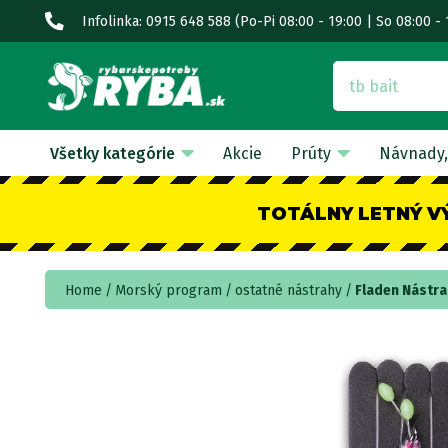
Infolinka: 0915 648 588
(Po-Pi 08:00 - 19:00 | So 08:00 - 
Všetky kategórie
Akcie
Prúty
Návnady,
TOTÁLNY LETNÝ V
Home
Morský program
ostatné nástrahy
Fladen Nástra