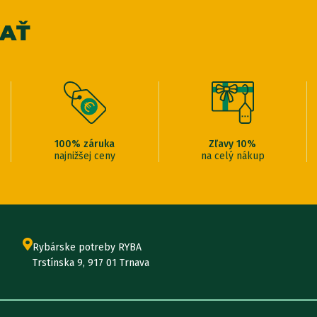
VAŤ
100% záruka
Zľavy 10%
najnižšej ceny
na celý nákup
Rybárske potreby RYBA
Trstínska 9, 917 01 Trnava