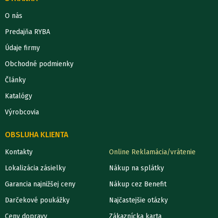
O nás
Predajňa RYBA
Údaje firmy
Obchodné podmienky
Články
Katalógy
Výrobcovia
OBSLUHA KLIENTA
Kontakty
Online Reklamácia/vrátenie
Lokalizácia zásielky
Nákup na splátky
Garancia najnižšej ceny
Nákup cez Benefit
Darčekové poukážky
Najčastejšie otázky
Ceny dopravy
Zákaznícka karta