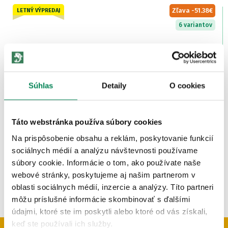
Zľava -51.38€
LETNÝ VÝPREDAJ
6 variantov
Súhlas
Detaily
O cookies
Shimano Udica TX-5A Carp
Skladom
/ u vás už 11.08.
Táto webstránka používa súbory cookies
OD 159.52 €
pôvodne
od 210.90 €
Na prispôsobenie obsahu a reklám, poskytovanie funkcií
sociálnych médií a analýzu návštevnosti používame
súbory cookie. Informácie o tom, ako používate naše
webové stránky, poskytujeme aj našim partnerom v
oblasti sociálnych médií, inzercie a analýzy. Títo partneri
môžu príslušné informácie skombinovať s ďalšími
údajmi, ktoré ste im poskytli alebo ktoré od vás získali,
keď ste používali ich služby.