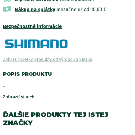
Nákup na splátky
mesačne už od 10,00 €
Bezpečnostné informácie
Zobraziť všetky produkty od výrobcu Shimano
POPIS PRODUKTU
...
Zobraziť viac
ĎALŠIE PRODUKTY TEJ ISTEJ
ZNAČKY