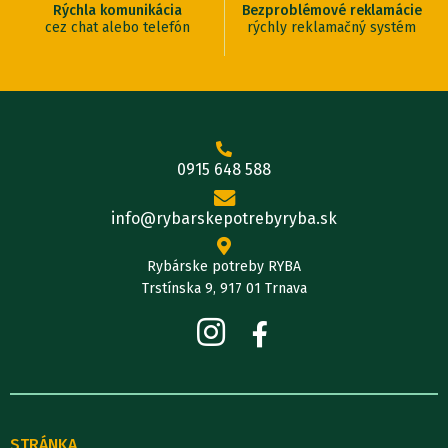
Rýchla komunikácia
Bezproblémové reklamácie
cez chat alebo telefón
rýchly reklamačný systém
0915 648 588
info@rybarskepotrebyryba.sk
Rybárske potreby RYBA
Trstínska 9, 917 01 Trnava
STRÁNKA