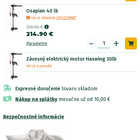
Osapian 40 lb
nie je skladom
UPOZORNIŤ
239.90 €
214.90 €
-
+
Parametre
Závesný elektrický motor Haswing 30lb
nie je v ponuke
Expresné doručenie
tovaru skladom
Nákup na splátky
mesačne už od 10,00 €
Bezpečnostné informácie