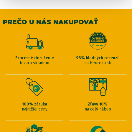
PREČO U NÁS NAKUPOVAŤ
Expresné doručenie
98% kladných recenzií
tovaru skladom
na Heureka.sk
100% záruka
Zľavy 10%
najnižšej ceny
na celý nákup