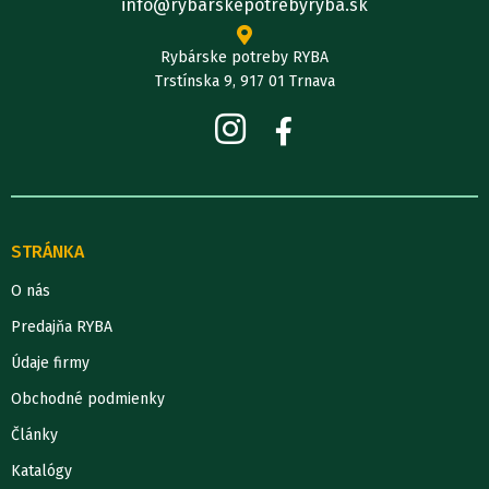
info@rybarskepotrebyryba.sk
Rybárske potreby RYBA
Trstínska 9, 917 01 Trnava
STRÁNKA
O nás
Predajňa RYBA
Údaje firmy
Obchodné podmienky
Články
Katalógy