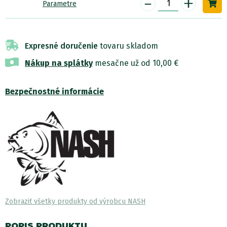
-
+
Parametre
Expresné doručenie
tovaru skladom
Nákup na splátky
mesačne už od 10,00 €
Bezpečnostné informácie
Zobraziť všetky produkty od výrobcu NASH
POPIS PRODUKTU