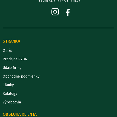
Trstínska 9, 917 01 Trnava
STRÁNKA
O nás
Predajňa RYBA
Údaje firmy
Obchodné podmienky
Články
Katalógy
Výrobcovia
OBSLUHA KLIENTA