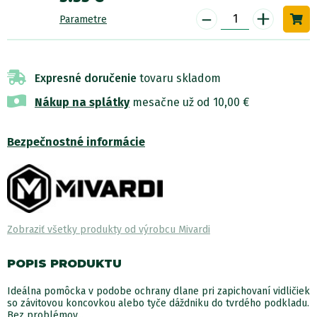
-
+
Parametre
Expresné doručenie
tovaru skladom
Nákup na splátky
mesačne už od 10,00 €
Bezpečnostné informácie
Zobraziť všetky produkty od výrobcu Mivardi
POPIS PRODUKTU
Ideálna pomôcka v podobe ochrany dlane pri zapichovaní vidličiek
so závitovou koncovkou alebo tyče dáždniku do tvrdého podkladu.
Bez problémov...