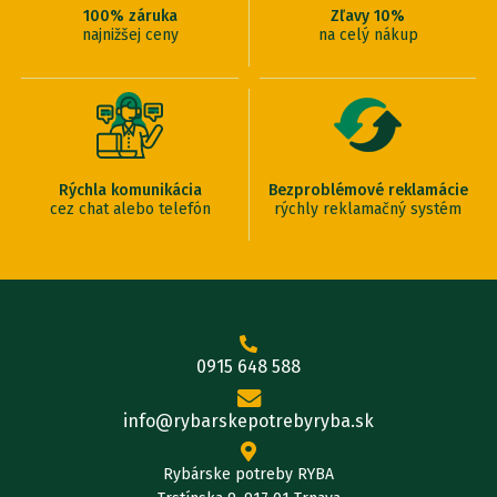
100% záruka
Zľavy 10%
najnižšej ceny
na celý nákup
Rýchla komunikácia
Bezproblémové reklamácie
cez chat alebo telefón
rýchly reklamačný systém
0915 648 588
info@rybarskepotrebyryba.sk
Rybárske potreby RYBA