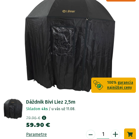
100%
garancia
najnižšej ceny
Dáždnik Bivi Liez 2,5m
Skladom
4ks
/ u vás už 11.08.
79.96 €
59.90 €
-
+
Parametre