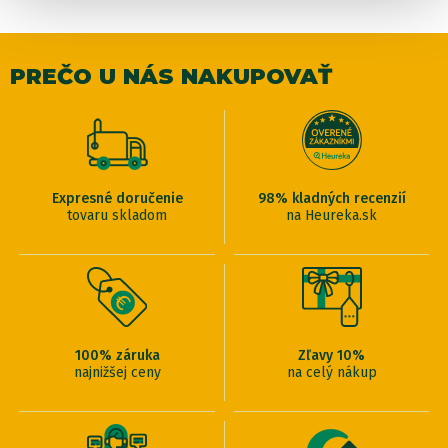
PREČO U NÁS NAKUPOVAŤ
Expresné doručenie
98% kladných recenzií
tovaru skladom
na Heureka.sk
100% záruka
Zľavy 10%
najnižšej ceny
na celý nákup