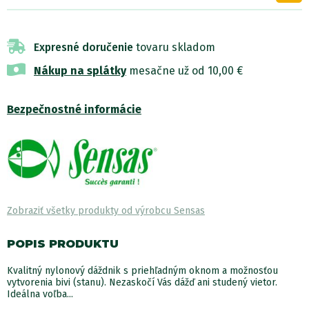
Expresné doručenie
tovaru skladom
Nákup na splátky
mesačne už od 10,00 €
Bezpečnostné informácie
Zobraziť všetky produkty od výrobcu Sensas
POPIS PRODUKTU
Kvalitný nylonový dáždnik s priehľadným oknom a možnosťou
vytvorenia bivi (stanu). Nezaskočí Vás dážď ani studený vietor.
Ideálna voľba...