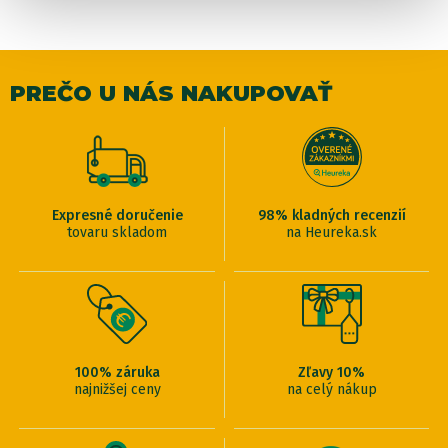
PREČO U NÁS NAKUPOVAŤ
Expresné doručenie
98% kladných recenzií
tovaru skladom
na Heureka.sk
100% záruka
Zľavy 10%
najnižšej ceny
na celý nákup