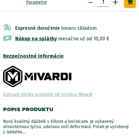
-
+
Parametre
Expresné doručenie
tovaru skladom
Nákup na splátky
mesačne už od 10,00 €
Bezpečnostné informácie
Zobraziť všetky produkty od výrobcu Mivardi
POPIS PRODUKTU
Nový kvalitný dáždnik s kĺbom a bočnicami. Je vybavený
silnostennou tyčou, odolnou voči deformácii. Poťah je vyrobený
z ľahkého,...