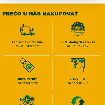
PREČO U NÁS NAKUPOVAŤ
Expresné doručenie
98% kladných recenzií
tovaru skladom
na Heureka.sk
100% záruka
Zľavy 10%
najnižšej ceny
na celý nákup