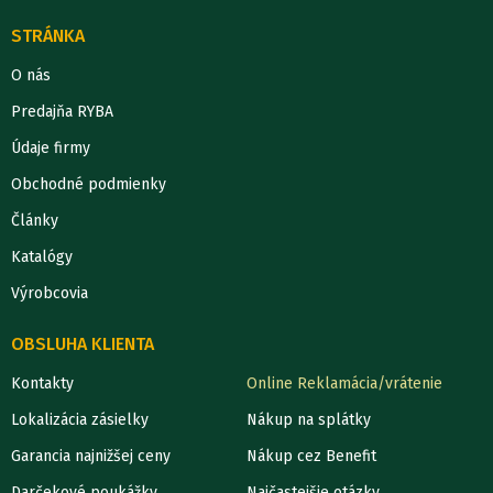
STRÁNKA
O nás
Predajňa RYBA
Údaje firmy
Obchodné podmienky
Články
Katalógy
Výrobcovia
OBSLUHA KLIENTA
Kontakty
Online Reklamácia/vrátenie
Lokalizácia zásielky
Nákup na splátky
Garancia najnižšej ceny
Nákup cez Benefit
Darčekové poukážky
Najčastejšie otázky