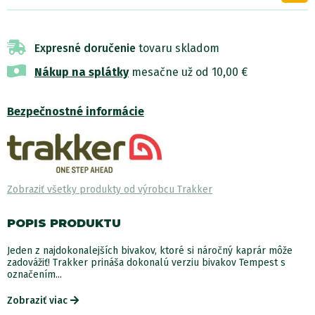
Expresné doručenie
tovaru skladom
Nákup na splátky
mesačne už od 10,00 €
Bezpečnostné informácie
Zobraziť všetky produkty od výrobcu Trakker
POPIS PRODUKTU
Jeden z najdokonalejších bivakov, ktoré si náročný kaprár môže
zadovážiť! Trakker prináša dokonalú verziu bivakov Tempest s
označením...
Zobraziť viac