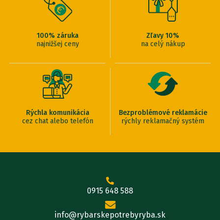
100% záruka
Zľavy 10%
najnižšej ceny
na celý nákup
Rýchla komunikácia
Bezproblémové reklamácie
cez chat alebo telefón
rýchly reklamačný systém
0915 648 588
info@rybarskepotrebyryba.sk