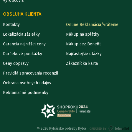
Výrobcovia
OBSLUHA KLIENTA
Kontakty
Online Reklamácia/vrátenie
Lokalizácia zásielky
Nákup na splátky
Garancia najnižšej ceny
Nákup cez Benefit
Darčekové poukážky
Najčastejšie otázky
Ceny dopravy
Zákaznícka karta
Pravidlá spracovania recenzií
Ochrana osobných údajov
Reklamačné podmienky
© 2026 Rybárske potreby Ryba