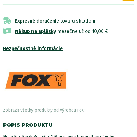
Expresné doručenie
tovaru skladom
Nákup na splátky
mesačne už od 10,00 €
Bezpečnostné informácie
Zobraziť všetky produkty od výrobcu Fox
POPIS PRODUKTU
Nový Fox Bivak Voyager 1 Man je vyústením dlhoročného