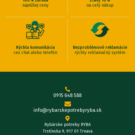
100% záruka
Zľavy 10%
najnižšej ceny
na celý nákup
Rýchla komunikácia
Bezproblémové reklamácie
cez chat alebo telefón
rýchly reklamačný systém
0915 648 588
info@rybarskepotrebyryba.sk
Rybárske potreby RYBA
Trstínska 9, 917 01 Trnava