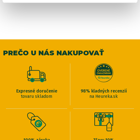
PREČO U NÁS NAKUPOVAŤ
Expresné doručenie
98% kladných recenzií
tovaru skladom
na Heureka.sk