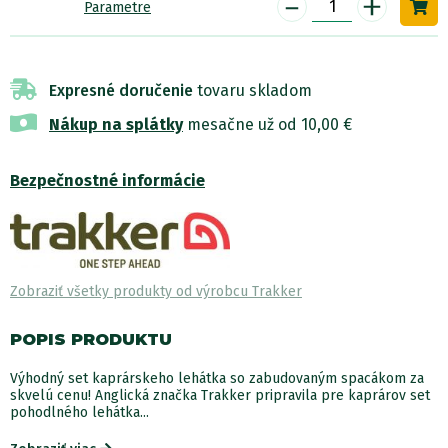
-
+
Parametre
Expresné doručenie
tovaru skladom
Nákup na splátky
mesačne už od 10,00 €
Bezpečnostné informácie
Zobraziť všetky produkty od výrobcu Trakker
POPIS PRODUKTU
Výhodný set kaprárskeho lehátka so zabudovaným spacákom za
skvelú cenu! Anglická značka Trakker pripravila pre kaprárov set
pohodlného lehátka...