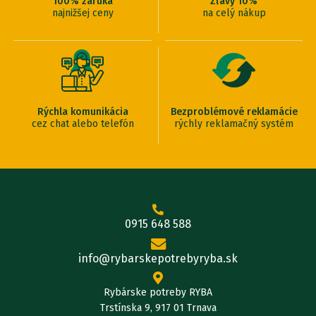
100% záruka
Zľavy 10%
najnižšej ceny
na celý nákup
Rýchla komunikácia
Bezproblémové reklamácie
cez chat alebo telefón
rýchly reklamačný systém
0915 648 588
info@rybarskepotrebyryba.sk
Rybárske potreby RYBA
Trstínska 9, 917 01 Trnava