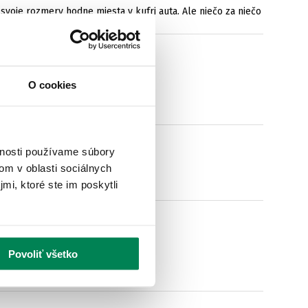
svoje rozmery hodne miesta v kufri auta. Ale niečo za niečo
O cookies
vnosti používame súbory
om v oblasti sociálnych
mi, ktoré ste im poskytli
Povoliť všetko