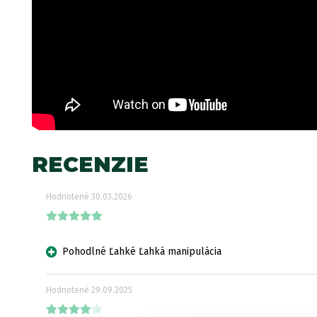
RECENZIE
Hodnotené
30.03.2026
Pohodlné Ľahké Ľahká manipulácia
Hodnotené
29.09.2025