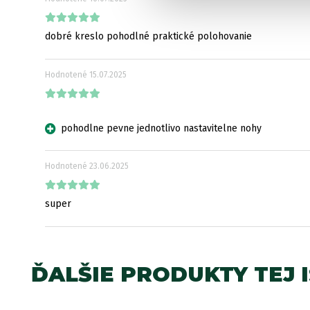
dobré kreslo pohodlné praktické polohovanie
Hodnotené
15.07.2025
pohodlne pevne jednotlivo nastavitelne nohy
Hodnotené
23.06.2025
super
ĎALŠIE PRODUKTY TEJ 