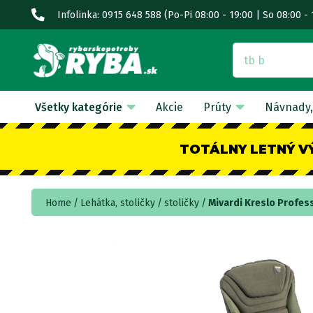
Infolinka: 0915 648 588
(Po-Pi 08:00 - 19:00 | So 08:00 - 
Všetky kategórie
Akcie
Prúty
Návnady,
TOTÁLNY LETNÝ V
Home
Lehátka, stoličky
stoličky
Mivardi Kreslo Profes