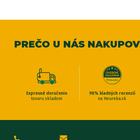
PREČO U NÁS NAKUPO
Expresné doručenie
98% kladných recenzií
tovaru skladom
na Heureka.sk