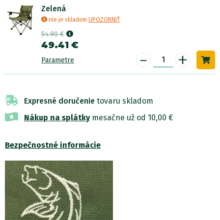
Zelená
nie je skladom
UPOZORNIŤ
54.90 €
49.41 €
-
+
Parametre
Expresné doručenie
tovaru skladom
Nákup na splátky
mesačne už od 10,00 €
Bezpečnostné informácie