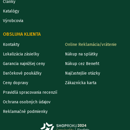
Články
Katalógy
Výrobcovia
OBSLUHA KLIENTA
Kontakty
Online Reklamácia/vrátenie
Lokalizácia zásielky
Nákup na splátky
Garancia najnižšej ceny
Nákup cez Benefit
Darčekové poukážky
Najčastejšie otázky
Ceny dopravy
Zákaznícka karta
Pravidlá spracovania recenzií
Ochrana osobných údajov
Reklamačné podmienky