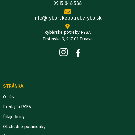
0915 648 588
info@rybarskepotrebyryba.sk
Rybárske potreby RYBA
Trstínska 9, 917 01 Trnava
STRÁNKA
O nás
Predajňa RYBA
Údaje firmy
Obchodné podmienky