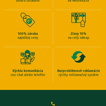
tovaru skladom
na Heureka.sk
100% záruka
Zľavy 10%
najnižšej ceny
na celý nákup
Rýchla komunikácia
Bezproblémové reklamácie
cez chat alebo telefón
rýchly reklamačný systém