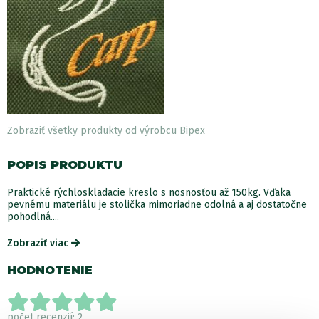
Zobraziť všetky produkty od výrobcu Bipex
POPIS PRODUKTU
Praktické rýchloskladacie kreslo s nosnosťou až 150kg. Vďaka
pevnému materiálu je stolička mimoriadne odolná a aj dostatočne
pohodlná....
Zobraziť viac
HODNOTENIE
počet recenzií: 2