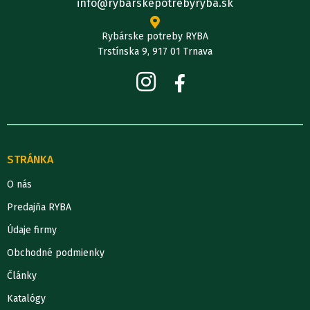
info@rybarskepotrebyryba.sk
Rybárske potreby RYBA
Trstínska 9, 917 01 Trnava
STRÁNKA
O nás
Predajňa RYBA
Údaje firmy
Obchodné podmienky
Články
Katalógy