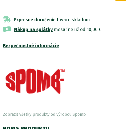
Expresné doručenie
tovaru skladom
Nákup na splátky
mesačne už od 10,00 €
Bezpečnostné informácie
Zobraziť všetky produkty od výrobcu Spomb
POPIS PRODUKTU